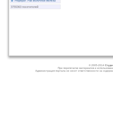
Реферат: Рак молочной железы
3755363 посетителей
© 2005-2014
Студе
При перепечатке материалов и использовани
Администрация портала не несет ответственности за содер