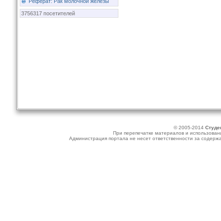
Реферат: Рак молочной железы
3756317 посетителей
© 2005-2014
Студе
При перепечатке материалов и использовани
Администрация портала не несет ответственности за содер