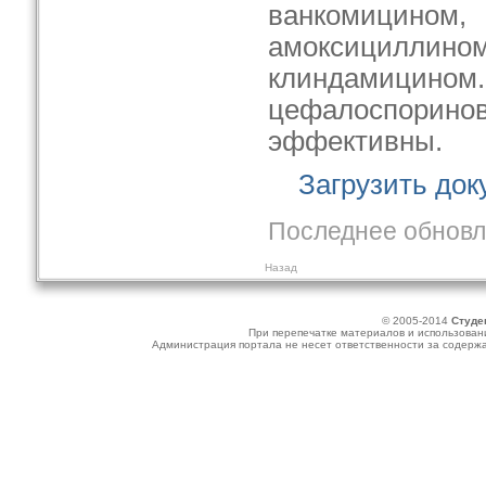
ванкомицино
амоксициллино
клиндамицино
цефалоспори
эффективны.
Загрузить до
Последнее обновле
Назад
© 2005-2014
Студе
При перепечатке материалов и использовани
Администрация портала не несет ответственности за содер