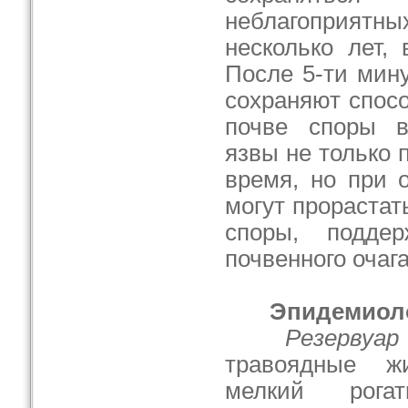
неблагоприятн
несколько лет, 
После 5-ти мин
сохраняют спосо
почве споры в
язвы не только
время, но при 
могут прорастат
споры, поддер
почвенного очага
Эпидемиол
Резервуар
травоядные ж
мелкий рога