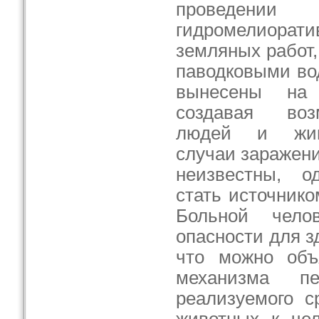
проведени
гидромелиор
земляных работ,
паводковыми во
вынесены на 
создавая воз
людей и жив
случаи заражени
неизвестны, о
стать источник
Больной чело
опасности для 
что можно объ
механизма пе
реализуемого с