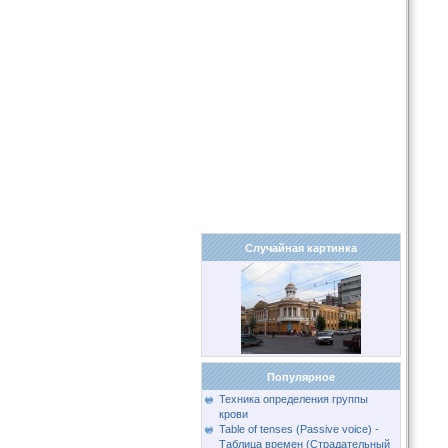
Случайная картинка
Популярное
Техника определения группы
крови
Table of tenses (Passive voice) -
Таблица времен (Страдательный