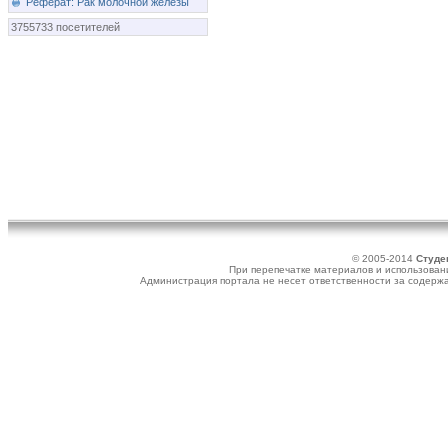
Реферат: Рак молочной железы
3755733 посетителей
© 2005-2014
Студе
При перепечатке материалов и использовани
Администрация портала не несет ответственности за содер