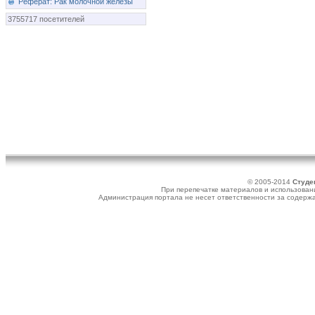
Реферат: Рак молочной железы
3755717 посетителей
© 2005-2014
Студе
При перепечатке материалов и использовани
Администрация портала не несет ответственности за содер