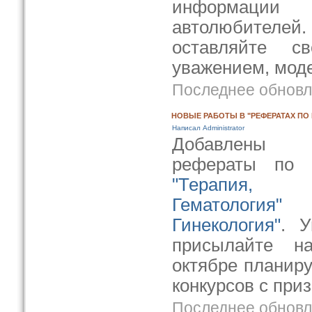
информации
автолюбителей
оставляйте с
уважением, моде
Последнее обновле
НОВЫЕ РАБОТЫ В "РЕФЕРАТАХ ПО
Написал Administrator
Добавлены 
рефераты по 
"Терапия, 
Гематология"
Гинекология"
. У
присылайте 
октябре планир
конкурсов с при
Последнее обновле