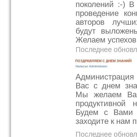
поколений :-) В
проведение кон
авторов лучши
будут выложен
Желаем успехов 
Последнее обновле
ПОЗДРАВЛЯЕМ С ДНЕМ ЗНАНИЙ!
Написал Administrator
Администрация
Вас с днем зна
Мы желаем Ва
продуктивной н
Будем с Вами 
заходите к нам п
Последнее обновле