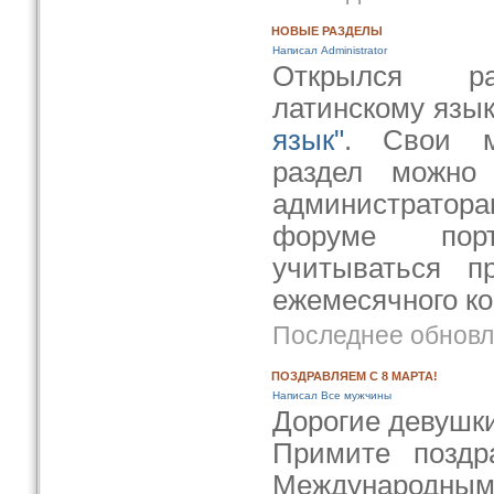
НОВЫЕ РАЗДЕЛЫ
Написал Administrator
Открылся ра
латинскому язык
язык"
. Свои м
раздел можно
администратора
форуме пор
учитываться п
ежемесячного ко
Последнее обновле
ПОЗДРАВЛЯЕМ С 8 МАРТА!
Написал Все мужчины
Дорогие девушки
Примите поздр
Международн