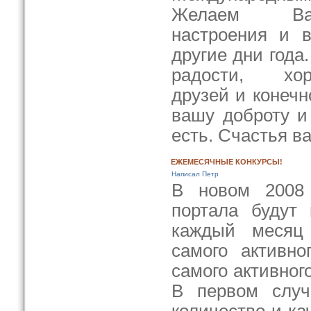
Желаем Вам
настроения и в
другие дни года
радости, х
друзей и конечн
вашу доброту и
есть. Счастья в
ЕЖЕМЕСЯЧНЫЕ КОНКУРСЫ!
Написал Петр
В новом 2008 
портала будут 
каждый месяц
самого активно
самого активног
В первом случ