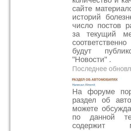
количество и к
сайте материало
историй болезн
число постов 
за текущий ме
соответственно
будут публи
"Новости" .
Последнее обновле
РАЗДЕЛ ОБ АВТОМОБИЛЯХ
Написал Almonit
На форуме пор
раздел об авт
можете обсужда
по данной те
содержит м