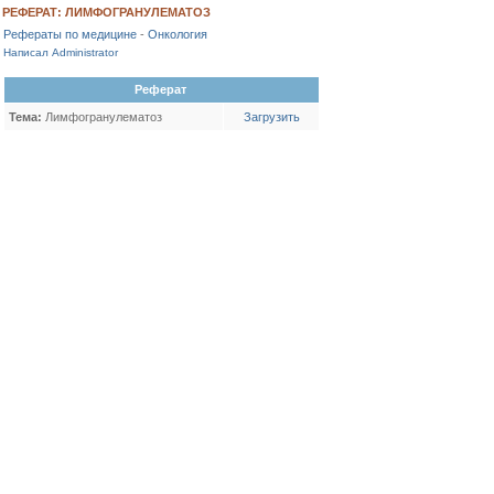
РЕФЕРАТ: ЛИМФОГРАНУЛЕМАТОЗ
Рефераты по медицине
-
Онкология
Написал Administrator
Реферат
Тема:
Лимфогранулематоз
Загрузить