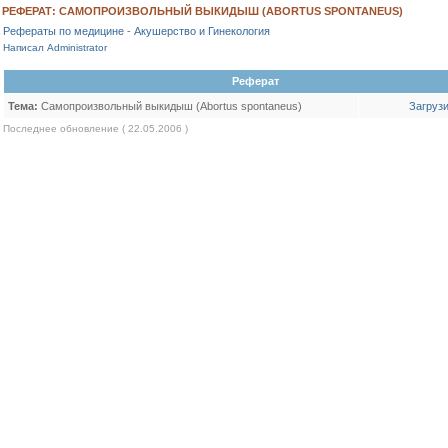
РЕФЕРАТ: САМОПРОИЗВОЛЬНЫЙ ВЫКИДЫШ (ABORTUS SPONTANEUS)
Рефераты по медицине
-
Акушерство и Гинекология
Написал Administrator
Реферат
Тема:
Самопроизвольный выкидыш (Abortus spontaneus)
Загруз
Последнее обновление ( 22.05.2006 )