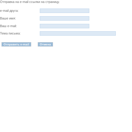
Отправка на e-mail ссылки на страницу.
e-mail друга:
Ваше имя:
Ваш e-mail:
Тема письма: