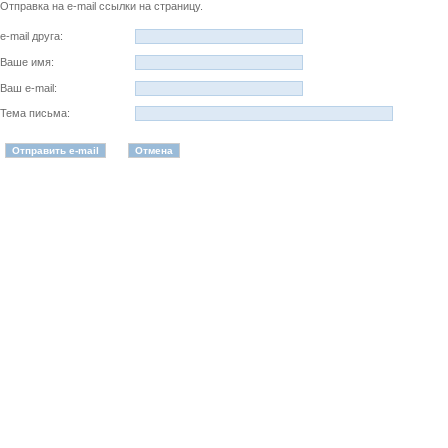
Отправка на e-mail ссылки на страницу.
e-mail друга:
Ваше имя:
Ваш e-mail:
Тема письма: