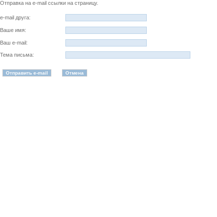
Отправка на e-mail ссылки на страницу.
e-mail друга:
Ваше имя:
Ваш e-mail:
Тема письма: