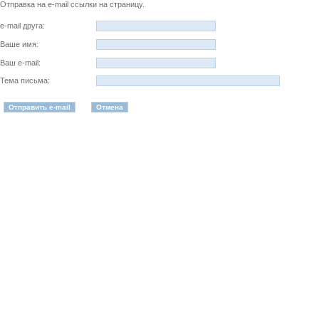
Отправка на e-mail ссылки на страницу.
e-mail друга:
Ваше имя:
Ваш e-mail:
Тема письма: