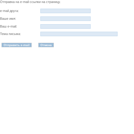
Отправка на e-mail ссылки на страницу.
e-mail друга:
Ваше имя:
Ваш e-mail:
Тема письма: