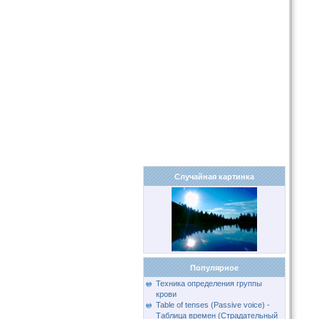
Случайная картинка
Популярное
Техника определения группы
крови
Table of tenses (Passive voice) -
Таблица времен (Страдательный